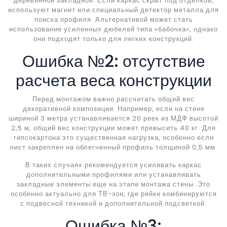
деревянной закладной. Если каркас скрыт под отделкой,
используют магнит или специальный детектор металла для
поиска профиля. Альтернативой может стать
использование усиленных дюбелей типа «бабочка», однако
они подходят только для легких конструкций.
Ошибка №2: отсутствие
расчета веса конструкции
Перед монтажом важно рассчитать общий вес
декоративной композиции. Например, если на стене
шириной 3 метра устанавливается 20 реек из МДФ высотой
2,5 м, общий вес конструкции может превысить 40 кг. Для
гипсокартона это существенная нагрузка, особенно если
лист закреплен на облегченный профиль толщиной 0,5 мм.
В таких случаях рекомендуется усиливать каркас
дополнительными профилями или устанавливать
закладные элементы еще на этапе монтажа стены. Это
особенно актуально для ТВ-зон, где рейки комбинируются
с подвесной техникой и дополнительной подсветкой.
Ошибка №3: