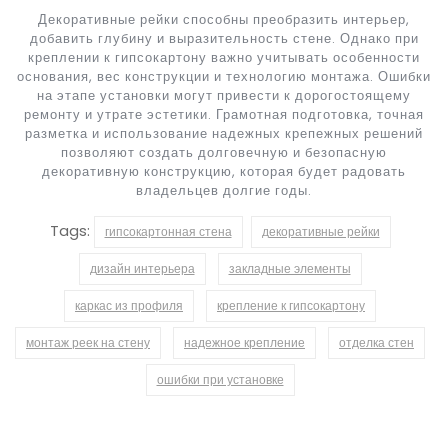
Декоративные рейки способны преобразить интерьер,
добавить глубину и выразительность стене. Однако при
креплении к гипсокартону важно учитывать особенности
основания, вес конструкции и технологию монтажа. Ошибки
на этапе установки могут привести к дорогостоящему
ремонту и утрате эстетики. Грамотная подготовка, точная
разметка и использование надежных крепежных решений
позволяют создать долговечную и безопасную
декоративную конструкцию, которая будет радовать
владельцев долгие годы.
Tags:
гипсокартонная стена
декоративные рейки
дизайн интерьера
закладные элементы
каркас из профиля
крепление к гипсокартону
монтаж реек на стену
надежное крепление
отделка стен
ошибки при установке