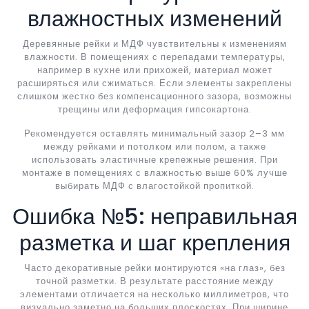
влажностных изменений
Деревянные рейки и МДФ чувствительны к изменениям
влажности. В помещениях с перепадами температуры,
например в кухне или прихожей, материал может
расширяться или сжиматься. Если элементы закреплены
слишком жестко без компенсационного зазора, возможны
трещины или деформация гипсокартона.
Рекомендуется оставлять минимальный зазор 2–3 мм
между рейками и потолком или полом, а также
использовать эластичные крепежные решения. При
монтаже в помещениях с влажностью выше 60% лучше
выбирать МДФ с влагостойкой пропиткой.
Ошибка №5: неправильная
разметка и шаг крепления
Часто декоративные рейки монтируются «на глаз», без
точной разметки. В результате расстояние между
элементами отличается на несколько миллиметров, что
визуально заметно на больших плоскостях. При ширине