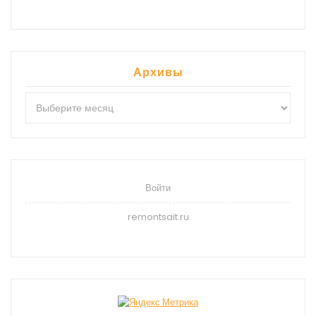
Архивы
Архивы
Войти
remontsait.ru