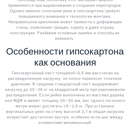
применяется при выравнивании и создании перегородок.
Однако именно сочетание реек и гипсокартона требует
повышенного внимания к технологии монтажа.
Неправильное крепление может привести к деформации
стены, появлению трещин, скрипу и даже отрыву
конструкции. Разберем основные ошибки и способы их
избежать.
Особенности гипсокартона
как основания
Гипсокартонный лист толщиной 12,5 мм рассчитан на
распределенную нагрузку, но плохо переносит точечное
давление. В среднем стандартный лист выдерживает
нагрузку до 20–25 кг на квадратный метр при равномерном
распределении. Если рейки выполнены из массива дерева
или МДФ и имеют толщину 20–30 мм, вес одного погонного
метра может достигать 1,5–2,5 кг. При установке
вертикальных реек на стену высотой 2,7 м общая нагрузка
возрастает достаточно быстро, особенно если шаг между
элементами минимальный.