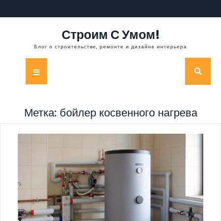
Перейти
к
содержимому
Строим С Умом!
Блог о строительстве, ремонте и дизайне интерьера
Кнопка
Открыть
Метка:
бойлер косвенного нагрева