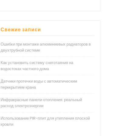
Свежие записи
Ошибки при монтаже алюминиевых радиаторов в
двухтрубной системе
Как установить систему снеготаяния на
водостоках частного дома
Датчики протечки воды с автоматическим
перекрытием крана
Инфракрасные панели отопления: реальный
расход электроэнергии
Использование PIR-плит для утепления плоской
кровли