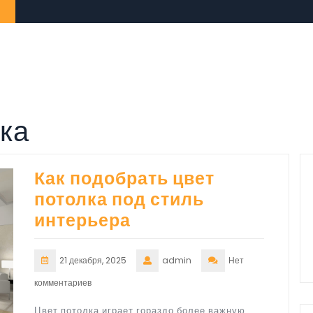
лка
Как подобрать цвет
потолка под стиль
интерьера
21 декабря, 2025
admin
Нет
комментариев
Цвет потолка играет гораздо более важную