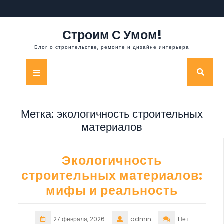
Перейти
к
содержимому
Строим С Умом!
Блог о строительстве, ремонте и дизайне интерьера
Кнопка
Открыть
Метка:
экологичность строительных
материалов
Экологичность
строительных материалов:
мифы и реальность
27 февраля, 2026
admin
Нет