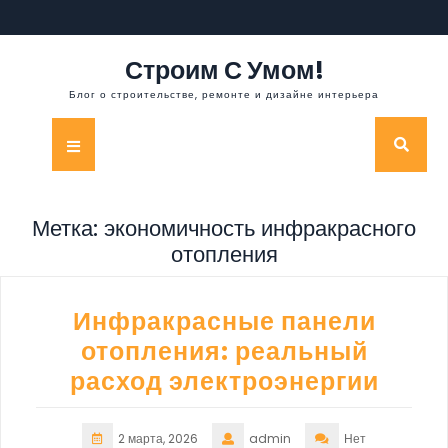
Перейти
к
содержимому
Строим С Умом!
Блог о строительстве, ремонте и дизайне интерьера
Кнопка
Открыть
Метка:
экономичность инфракрасного
отопления
Инфракрасные панели
отопления: реальный
расход электроэнергии
2 марта, 2026
admin
Нет