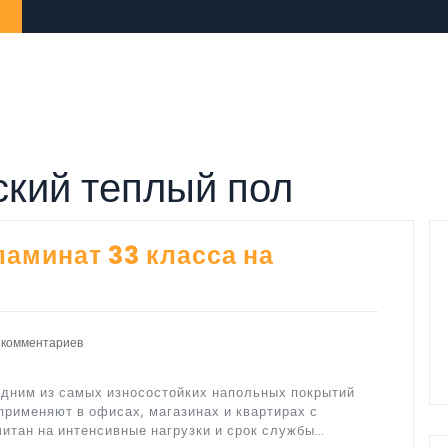
ский теплый пол
аминат 33 класса на
 комментариев
одним из самых износостойких напольных покрытий
применяют в офисах, магазинах и квартирах с
итан на интенсивные нагрузки и срок службы…