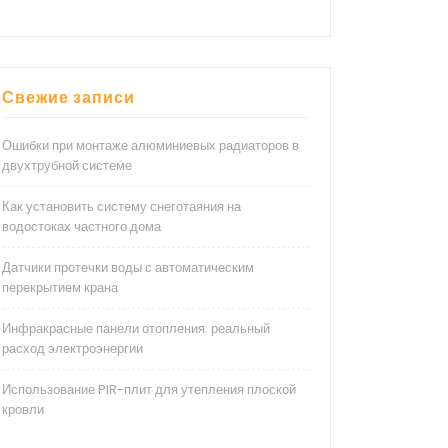
Свежие записи
Ошибки при монтаже алюминиевых радиаторов в
двухтрубной системе
Как установить систему снеготаяния на
водостоках частного дома
Датчики протечки воды с автоматическим
перекрытием крана
Инфракрасные панели отопления: реальный
расход электроэнергии
Использование PIR-плит для утепления плоской
кровли