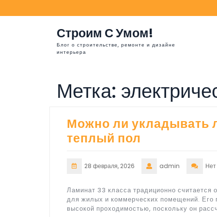
Перейти
к
содержимому
Строим С Умом!
Блог о строительстве, ремонте и дизайне
интерьера
Метка:
электриче
Можно ли укладывать л
теплый пол
28 февраля, 2026
admin
Нет
Ламинат 33 класса традиционно считается 
для жилых и коммерческих помещений. Его 
высокой проходимостью, поскольку он рассч