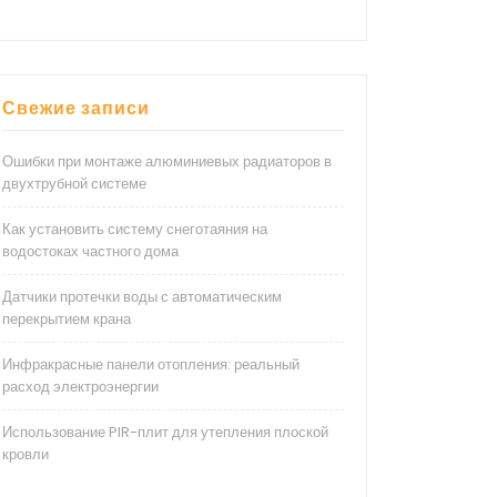
Свежие записи
Ошибки при монтаже алюминиевых радиаторов в
двухтрубной системе
Как установить систему снеготаяния на
водостоках частного дома
Датчики протечки воды с автоматическим
перекрытием крана
Инфракрасные панели отопления: реальный
расход электроэнергии
Использование PIR-плит для утепления плоской
кровли