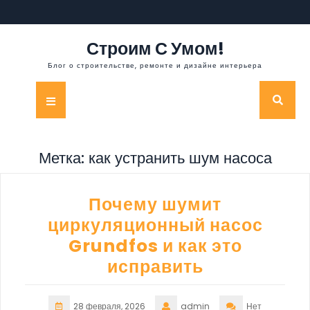
Перейти
к
содержимому
Строим С Умом!
Блог о строительстве, ремонте и дизайне интерьера
Кнопка
Открыть
Метка:
как устранить шум насоса
Почему шумит
циркуляционный насос
Grundfos и как это
исправить
28 февраля, 2026
admin
Нет