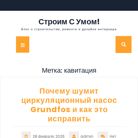
Перейти
к
содержимому
Строим С Умом!
Блог о строительстве, ремонте и дизайне интерьера
Кнопка
Открыть
Метка:
кавитация
Почему шумит
циркуляционный насос
Grundfos и как это
исправить
28 февраля, 2026
admin
Нет