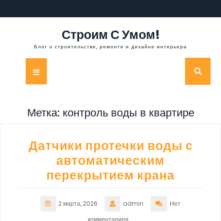
Перейти
к
содержимому
Строим С Умом!
Блог о строительстве, ремонте и дизайне интерьера
Кнопка
Открыть
Метка:
контроль воды в квартире
Датчики протечки воды с
автоматическим
перекрытием крана
2 марта, 2026
admin
Нет
комментариев