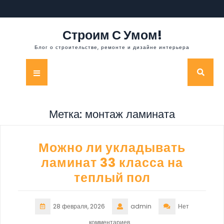
Перейти
к
содержимому
Строим С Умом!
Блог о строительстве, ремонте и дизайне интерьера
Кнопка
Открыть
Метка:
монтаж ламината
Можно ли укладывать
ламинат 33 класса на
теплый пол
28 февраля, 2026
admin
Нет
комментариев