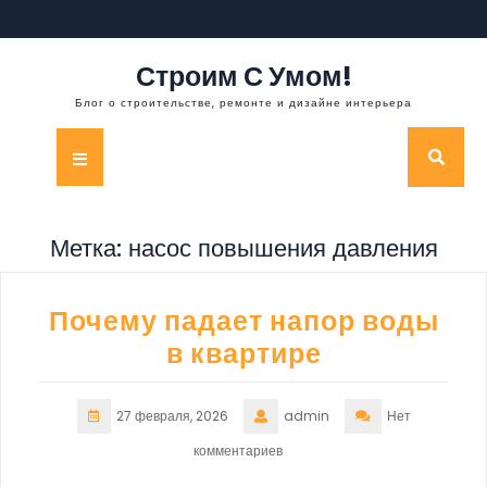
Перейти
к
содержимому
Строим С Умом!
Блог о строительстве, ремонте и дизайне интерьера
Кнопка
Открыть
Метка:
насос повышения давления
Почему падает напор воды
в квартире
27 февраля, 2026
admin
Нет
комментариев