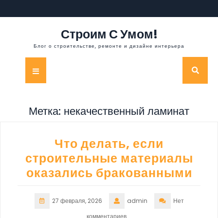
Перейти
к
содержимому
Строим С Умом!
Блог о строительстве, ремонте и дизайне интерьера
Кнопка
Открыть
Метка:
некачественный ламинат
Что делать, если
строительные материалы
оказались бракованными
27 февраля, 2026
admin
Нет
комментариев