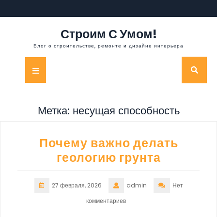
Перейти
к
содержимому
Строим С Умом!
Блог о строительстве, ремонте и дизайне интерьера
Кнопка
Открыть
Метка:
несущая способность
Почему важно делать
геологию грунта
27 февраля, 2026
admin
Нет
комментариев