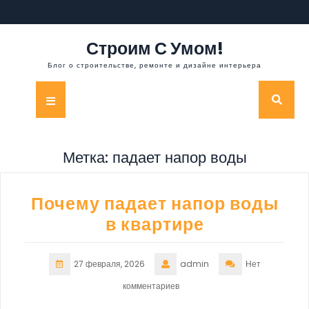
Перейти
к
содержимому
Строим С Умом!
Блог о строительстве, ремонте и дизайне интерьера
Кнопка
Открыть
Метка:
падает напор воды
Почему падает напор воды
в квартире
27 февраля, 2026
admin
Нет
комментариев