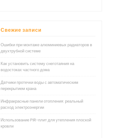
Свежие записи
Ошибки при монтаже алюминиевых радиаторов в
двухтрубной системе
Как установить систему снеготаяния на
водостоках частного дома
Датчики протечки воды с автоматическим
перекрытием крана
Инфракрасные панели отопления: реальный
расход электроэнергии
Использование PIR-плит для утепления плоской
кровли