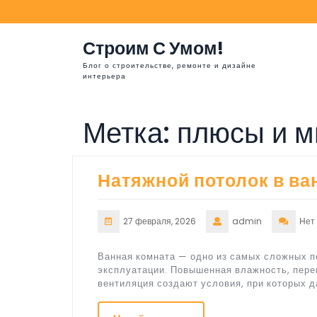
Перейти
к
содержимому
Строим С Умом!
Блог о строительстве, ремонте и дизайне
интерьера
Метка:
плюсы и м
Натяжной потолок в ва
27 февраля, 2026
admin
Нет
Ванная комната — одно из самых сложных п
эксплуатации. Повышенная влажность, пере
вентиляция создают условия, при которых 