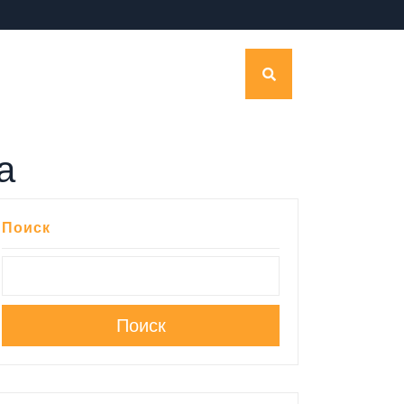
а
Поиск
Поиск