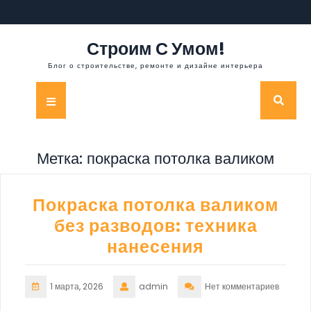
Перейти
к
содержимому
Строим С Умом!
Блог о строительстве, ремонте и дизайне интерьера
Кнопка
Открыть
Метка:
покраска потолка валиком
Покраска потолка валиком
без разводов: техника
нанесения
1 марта, 2026
admin
Нет комментариев