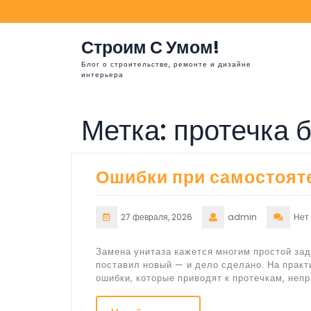
Перейти
к
содержимому
Строим С Умом!
Блог о строительстве, ремонте и дизайне
интерьера
Метка:
протечка 
Ошибки при самостоят
27 февраля, 2026
admin
Нет
Замена унитаза кажется многим простой зад
поставил новый — и дело сделано. На практ
ошибки, которые приводят к протечкам, неп