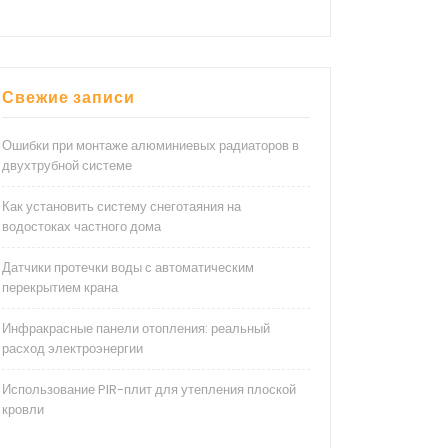
Свежие записи
Ошибки при монтаже алюминиевых радиаторов в
двухтрубной системе
Как установить систему снеготаяния на
водостоках частного дома
Датчики протечки воды с автоматическим
перекрытием крана
Инфракрасные панели отопления: реальный
расход электроэнергии
Использование PIR-плит для утепления плоской
кровли