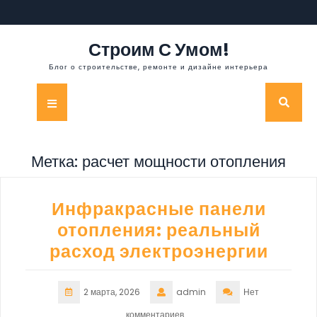
Перейти
к
содержимому
Строим С Умом!
Блог о строительстве, ремонте и дизайне интерьера
Кнопка
Открыть
Метка:
расчет мощности отопления
Инфракрасные панели
отопления: реальный
расход электроэнергии
2 марта, 2026
admin
Нет
комментариев