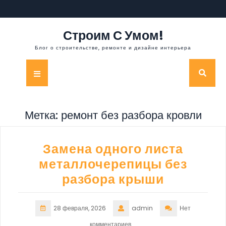
Перейти
к
содержимому
Строим С Умом!
Блог о строительстве, ремонте и дизайне интерьера
Кнопка
Открыть
Метка:
ремонт без разбора кровли
Замена одного листа
металлочерепицы без
разбора крыши
28 февраля, 2026
admin
Нет
комментариев