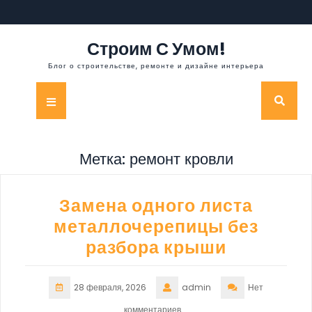
Перейти
к
содержимому
Строим С Умом!
Блог о строительстве, ремонте и дизайне интерьера
Кнопка
Открыть
Метка:
ремонт кровли
Замена одного листа
металлочерепицы без
разбора крыши
28 февраля, 2026
admin
Нет
комментариев