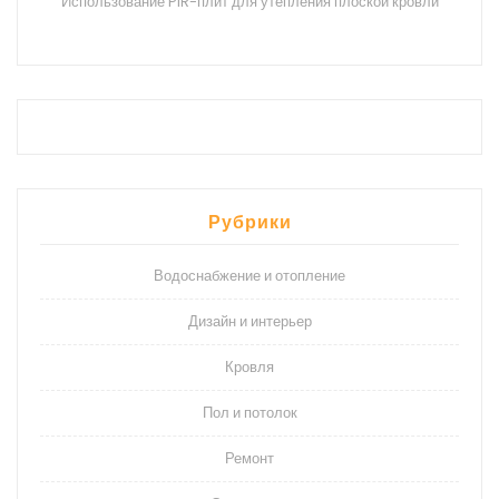
Использование PIR-плит для утепления плоской кровли
Рубрики
Водоснабжение и отопление
Дизайн и интерьер
Кровля
Пол и потолок
Ремонт