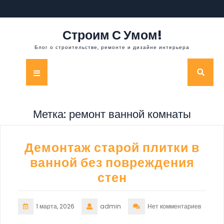
Перейти
к
содержимому
Строим С Умом!
Блог о строительстве, ремонте и дизайне интерьера
Кнопка
Открыть
Метка:
ремонт ванной комнаты
Демонтаж старой плитки в
ванной без повреждения
стен
1 марта, 2026
admin
Нет комментариев