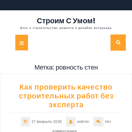
Перейти
к
содержимому
Строим С Умом!
Блог о строительстве, ремонте и дизайне интерьера
Кнопка
Открыть
Метка:
ровность стен
Как проверить качество
строительных работ без
эксперта
27 февраля, 2026
admin
Нет
комментариев