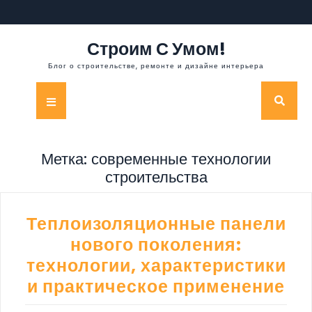
Перейти
к
содержимому
Строим С Умом!
Блог о строительстве, ремонте и дизайне интерьера
Кнопка
Открыть
Метка:
современные технологии
строительства
Теплоизоляционные панели
нового поколения:
технологии, характеристики
и практическое применение