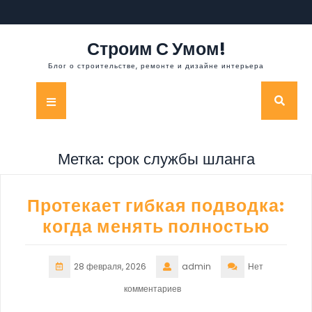
Перейти
к
содержимому
Строим С Умом!
Блог о строительстве, ремонте и дизайне интерьера
Кнопка
Открыть
Метка:
срок службы шланга
Протекает гибкая подводка:
когда менять полностью
28 февраля, 2026
admin
Нет
комментариев