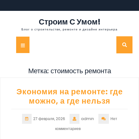
Перейти
к
содержимому
Строим С Умом!
Блог о строительстве, ремонте и дизайне интерьера
Кнопка
Открыть
Метка:
стоимость ремонта
Экономия на ремонте: где
можно, а где нельзя
27 февраля, 2026
admin
Нет
комментариев