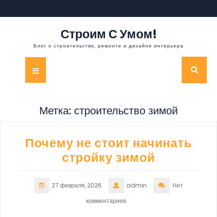
Перейти
к
содержимому
Строим С Умом!
Блог о строительстве, ремонте и дизайне интерьера
Кнопка
Открыть
Метка:
строительство зимой
Почему не стоит начинать
стройку зимой
27 февраля, 2026
admin
Нет
комментариев