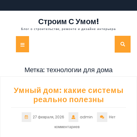
Перейти
к
содержимому
Строим С Умом!
Блог о строительстве, ремонте и дизайне интерьера
Кнопка
Открыть
Метка:
технологии для дома
Умный дом: какие системы
реально полезны
27 февраля, 2026
admin
Нет
комментариев