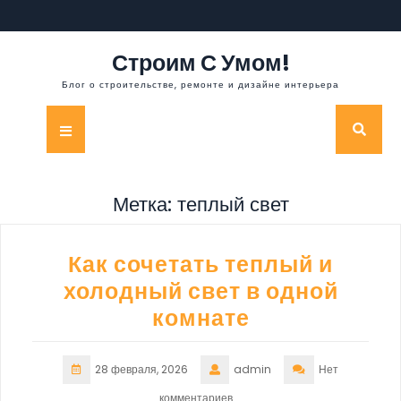
Перейти
к
содержимому
Строим С Умом!
Блог о строительстве, ремонте и дизайне интерьера
Кнопка
Открыть
Метка:
теплый свет
Как сочетать теплый и
холодный свет в одной
комнате
28 февраля, 2026
admin
Нет
комментариев