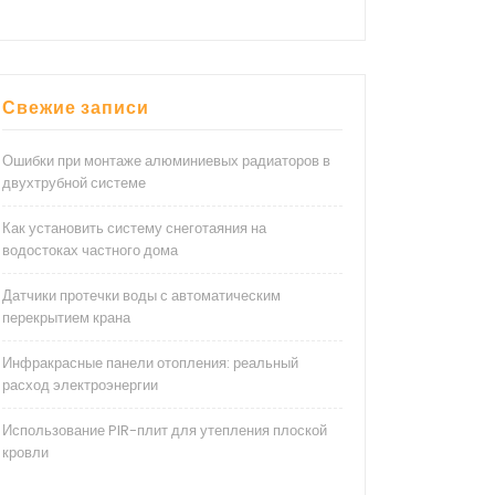
Свежие записи
Ошибки при монтаже алюминиевых радиаторов в
двухтрубной системе
Как установить систему снеготаяния на
водостоках частного дома
Датчики протечки воды с автоматическим
перекрытием крана
Инфракрасные панели отопления: реальный
расход электроэнергии
Использование PIR-плит для утепления плоской
кровли