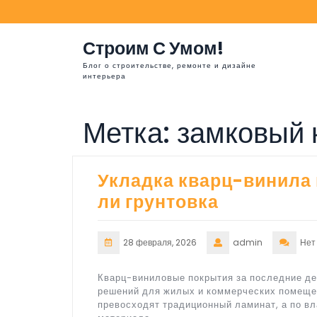
Перейти
к
содержимому
Строим С Умом!
Блог о строительстве, ремонте и дизайне
интерьера
Метка:
замковый 
Укладка кварц-винила 
ли грунтовка
28 февраля, 2026
admin
Нет
Кварц-виниловые покрытия за последние де
решений для жилых и коммерческих помещен
превосходят традиционный ламинат, а по вл