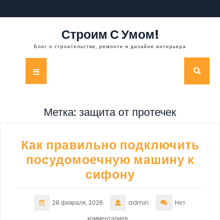
Перейти
к
содержимому
Строим С Умом!
Блог о строительстве, ремонте и дизайне интерьера
Кнопка
Открыть
Метка:
защита от протечек
Как правильно подключить
посудомоечную машину к
сифону
28 февраля, 2026
admin
Нет
комментариев