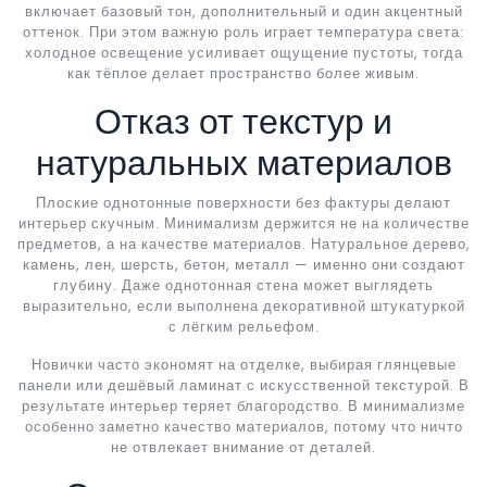
включает базовый тон, дополнительный и один акцентный
оттенок. При этом важную роль играет температура света:
холодное освещение усиливает ощущение пустоты, тогда
как тёплое делает пространство более живым.
Отказ от текстур и
натуральных материалов
Плоские однотонные поверхности без фактуры делают
интерьер скучным. Минимализм держится не на количестве
предметов, а на качестве материалов. Натуральное дерево,
камень, лен, шерсть, бетон, металл — именно они создают
глубину. Даже однотонная стена может выглядеть
выразительно, если выполнена декоративной штукатуркой
с лёгким рельефом.
Новички часто экономят на отделке, выбирая глянцевые
панели или дешёвый ламинат с искусственной текстурой. В
результате интерьер теряет благородство. В минимализме
особенно заметно качество материалов, потому что ничто
не отвлекает внимание от деталей.