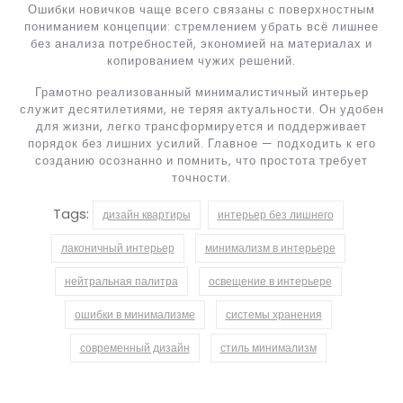
Ошибки новичков чаще всего связаны с поверхностным
пониманием концепции: стремлением убрать всё лишнее
без анализа потребностей, экономией на материалах и
копированием чужих решений.
Грамотно реализованный минималистичный интерьер
служит десятилетиями, не теряя актуальности. Он удобен
для жизни, легко трансформируется и поддерживает
порядок без лишних усилий. Главное — подходить к его
созданию осознанно и помнить, что простота требует
точности.
Tags:
дизайн квартиры
интерьер без лишнего
лаконичный интерьер
минимализм в интерьере
нейтральная палитра
освещение в интерьере
ошибки в минимализме
системы хранения
современный дизайн
стиль минимализм