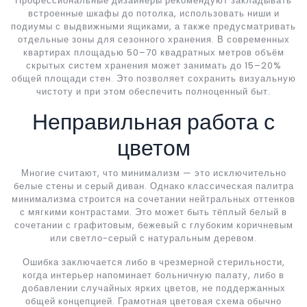
Профессиональные дизайнеры рекомендуют закладывать
встроенные шкафы до потолка, использовать ниши и
подиумы с выдвижными ящиками, а также предусматривать
отдельные зоны для сезонного хранения. В современных
квартирах площадью 50–70 квадратных метров объём
скрытых систем хранения может занимать до 15–20%
общей площади стен. Это позволяет сохранить визуальную
чистоту и при этом обеспечить полноценный быт.
Неправильная работа с
цветом
Многие считают, что минимализм — это исключительно
белые стены и серый диван. Однако классическая палитра
минимализма строится на сочетании нейтральных оттенков
с мягкими контрастами. Это может быть тёплый белый в
сочетании с графитовым, бежевый с глубоким коричневым
или светло-серый с натуральным деревом.
Ошибка заключается либо в чрезмерной стерильности,
когда интерьер напоминает больничную палату, либо в
добавлении случайных ярких цветов, не поддержанных
общей концепцией. Грамотная цветовая схема обычно