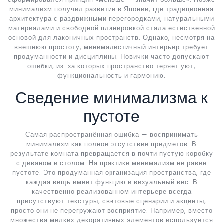
минимализм получил развитие в Японии, где традиционная
архитектура с раздвижными перегородками, натуральными
материалами и свободной планировкой стала естественной
основой для лаконичных пространств. Однако, несмотря на
внешнюю простоту, минималистичный интерьер требует
продуманности и дисциплины. Новички часто допускают
ошибки, из-за которых пространство теряет уют,
функциональность и гармонию.
Сведение минимализма к
пустоте
Самая распространённая ошибка — воспринимать
минимализм как полное отсутствие предметов. В
результате комната превращается в почти пустую коробку
с диваном и столом. На практике минимализм не равен
пустоте. Это продуманная организация пространства, где
каждая вещь имеет функцию и визуальный вес. В
качественно реализованном интерьере всегда
присутствуют текстуры, световые сценарии и акценты,
просто они не перегружают восприятие. Например, вместо
множества мелких декоративных элементов используется