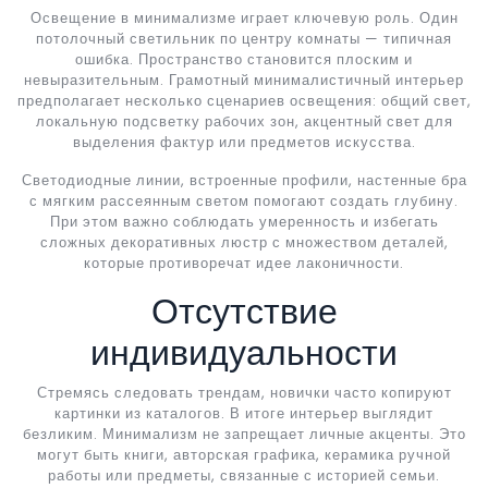
Освещение в минимализме играет ключевую роль. Один
потолочный светильник по центру комнаты — типичная
ошибка. Пространство становится плоским и
невыразительным. Грамотный минималистичный интерьер
предполагает несколько сценариев освещения: общий свет,
локальную подсветку рабочих зон, акцентный свет для
выделения фактур или предметов искусства.
Светодиодные линии, встроенные профили, настенные бра
с мягким рассеянным светом помогают создать глубину.
При этом важно соблюдать умеренность и избегать
сложных декоративных люстр с множеством деталей,
которые противоречат идее лаконичности.
Отсутствие
индивидуальности
Стремясь следовать трендам, новички часто копируют
картинки из каталогов. В итоге интерьер выглядит
безликим. Минимализм не запрещает личные акценты. Это
могут быть книги, авторская графика, керамика ручной
работы или предметы, связанные с историей семьи.