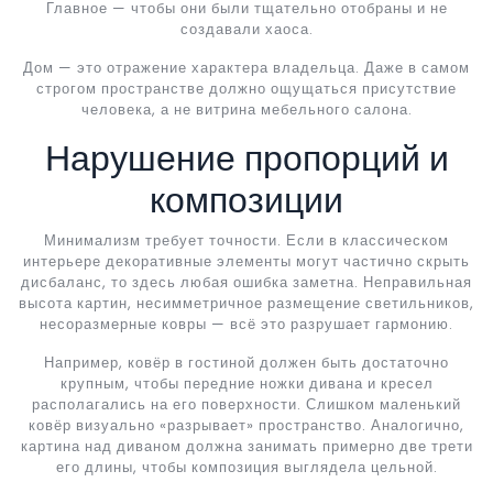
Главное — чтобы они были тщательно отобраны и не
создавали хаоса.
Дом — это отражение характера владельца. Даже в самом
строгом пространстве должно ощущаться присутствие
человека, а не витрина мебельного салона.
Нарушение пропорций и
композиции
Минимализм требует точности. Если в классическом
интерьере декоративные элементы могут частично скрыть
дисбаланс, то здесь любая ошибка заметна. Неправильная
высота картин, несимметричное размещение светильников,
несоразмерные ковры — всё это разрушает гармонию.
Например, ковёр в гостиной должен быть достаточно
крупным, чтобы передние ножки дивана и кресел
располагались на его поверхности. Слишком маленький
ковёр визуально «разрывает» пространство. Аналогично,
картина над диваном должна занимать примерно две трети
его длины, чтобы композиция выглядела цельной.