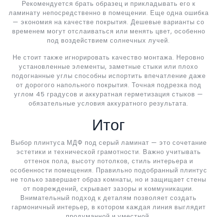
Рекомендуется брать образец и прикладывать его к
ламинату непосредственно в помещении. Еще одна ошибка
— экономия на качестве покрытия. Дешевые варианты со
временем могут отслаиваться или менять цвет, особенно
под воздействием солнечных лучей.
Не стоит также игнорировать качество монтажа. Неровно
установленные элементы, заметные стыки или плохо
подогнанные углы способны испортить впечатление даже
от дорогого напольного покрытия. Точная подрезка под
углом 45 градусов и аккуратная герметизация стыков —
обязательные условия аккуратного результата.
Итог
Выбор плинтуса МДФ под серый ламинат — это сочетание
эстетики и технической грамотности. Важно учитывать
оттенок пола, высоту потолков, стиль интерьера и
особенности помещения. Правильно подобранный плинтус
не только завершает образ комнаты, но и защищает стены
от повреждений, скрывает зазоры и коммуникации.
Внимательный подход к деталям позволяет создать
гармоничный интерьер, в котором каждая линия выглядит
продуманной и уместной.