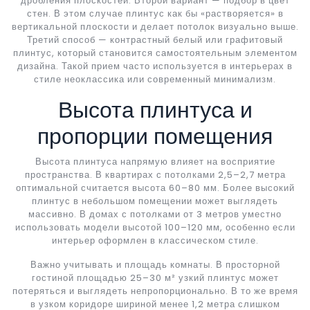
дробления плоскостей. Второй вариант — подбор в цвет
стен. В этом случае плинтус как бы «растворяется» в
вертикальной плоскости и делает потолок визуально выше.
Третий способ — контрастный белый или графитовый
плинтус, который становится самостоятельным элементом
дизайна. Такой прием часто используется в интерьерах в
стиле неоклассика или современный минимализм.
Высота плинтуса и
пропорции помещения
Высота плинтуса напрямую влияет на восприятие
пространства. В квартирах с потолками 2,5–2,7 метра
оптимальной считается высота 60–80 мм. Более высокий
плинтус в небольшом помещении может выглядеть
массивно. В домах с потолками от 3 метров уместно
использовать модели высотой 100–120 мм, особенно если
интерьер оформлен в классическом стиле.
Важно учитывать и площадь комнаты. В просторной
гостиной площадью 25–30 м² узкий плинтус может
потеряться и выглядеть непропорционально. В то же время
в узком коридоре шириной менее 1,2 метра слишком