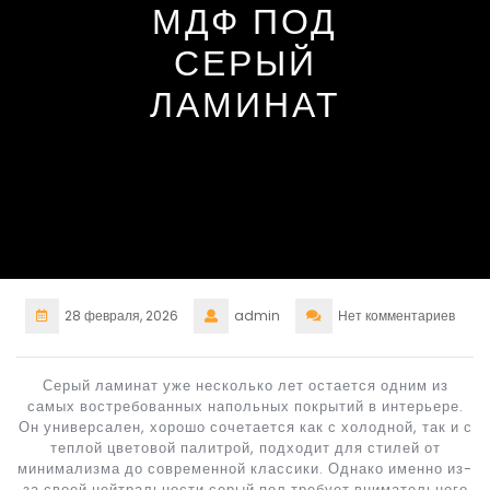
МДФ ПОД
СЕРЫЙ
ЛАМИНАТ
28 февраля, 2026
admin
Нет комментариев
Серый ламинат уже несколько лет остается одним из
самых востребованных напольных покрытий в интерьере.
Он универсален, хорошо сочетается как с холодной, так и с
теплой цветовой палитрой, подходит для стилей от
минимализма до современной классики. Однако именно из-
за своей нейтральности серый пол требует внимательного