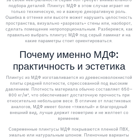
подбора деталей. Плинтус МДФ в этом случае играет не
только техническую, но и важную декоративную роль.
Ошибка в оттенке или высоте может нарушить целостность
пространства, визуально «разрезать» стены или, наоборот,
сделать помещение непропорциональным. Разберемся, как
правильно выбрать плинтус МДФ под серый ламинат и на
какие параметры стоит ориентироваться.
Почему именно МДФ:
практичность и эстетика
Плинтус из МДФ изготавливается из древесноволокнистой
плиты средней плотности, спрессованной под высоким
давлением. Плотность материала обычно составляет 650–
800 кг/м³, что обеспечивает достаточную прочность при
относительно небольшом весе. В отличие от пластиковых
аналогов, МДФ имеет более «тяжелый» и благородный
внешний вид, лучше держит геометрию и не желтеет со
временем.
Современные плинтусы МДФ покрываются пленкой ПВХ,
эмалью или натуральным шпоном. Пленочные варианты