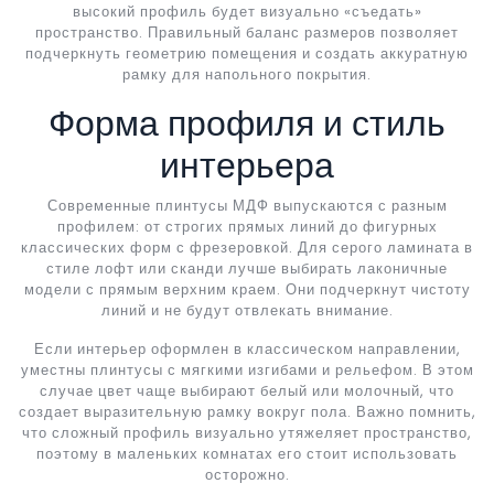
высокий профиль будет визуально «съедать»
пространство. Правильный баланс размеров позволяет
подчеркнуть геометрию помещения и создать аккуратную
рамку для напольного покрытия.
Форма профиля и стиль
интерьера
Современные плинтусы МДФ выпускаются с разным
профилем: от строгих прямых линий до фигурных
классических форм с фрезеровкой. Для серого ламината в
стиле лофт или сканди лучше выбирать лаконичные
модели с прямым верхним краем. Они подчеркнут чистоту
линий и не будут отвлекать внимание.
Если интерьер оформлен в классическом направлении,
уместны плинтусы с мягкими изгибами и рельефом. В этом
случае цвет чаще выбирают белый или молочный, что
создает выразительную рамку вокруг пола. Важно помнить,
что сложный профиль визуально утяжеляет пространство,
поэтому в маленьких комнатах его стоит использовать
осторожно.