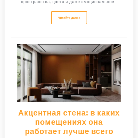
пространства, цвета и даже эмоциональное…
Читайте далее
Акцентная стена: в каких
помещениях она
работает лучше всего