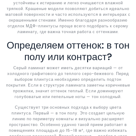
устойчивы к истиранию и легко очищаются влажной
тряпкой. Крашеные модели позволяют добиться идеально
матовой поверхности и часто используются в интерьерах с
окрашенными стенами. Именно благодаря разнообразию
отделок МДФ-плинтусы проще всего подобрать к серому
ламинату, где важна точная работа с оттенками.
Определяем оттенок: в тон
полу или контраст?
Серый ламинат может иметь десятки вариаций — от
холодного графитового до теплого серо-бежевого. Перед
выбором плинтуса необходимо определить подтон
покрытия. Если в структуре ламината заметны коричневые
прожилки, значит оттенок теплый. Если доминируют
голубоватые или пепельные ноты — тон холодный.
Существует три основных подхода к выбору цвета
плинтуса. Первый — в тон полу. Это создает цельную
линию по периметру комнаты и визуально расширяет
пространство. Особенно удачно такой прием работает в
помещениях площадью до 15–18 м², где важно избежать